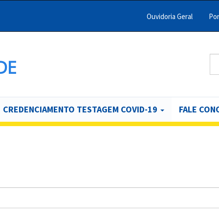
Ouvidoria Geral
Por
Menu
Barra
Topo
Bu
DE
B
PCR
CREDENCIAMENTO TESTAGEM COVID-19
FALE CON